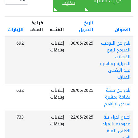
خيارات الفلترة
تنظيف
تاريخ
قراءة
العنوان
التنزيل
الفئـــــة
الملف
الزيارات
بلاغ عن التوقيت
30/05/2025
إعلانات
692
المبرمج لرفع
وبلاغات
الفضلات
المنزلية بمناسبة
عيد الإضحى
المبارك
بلاغ عن حملة
28/05/2025
إعلانات
632
نظافة بمقبرة
وبلاغات
سيدي ابراهيم
اعلان اجراء بتة
22/05/2025
إعلانات
733
عمومية بالمزاد
وبلاغات
العلني للمرة
الولى