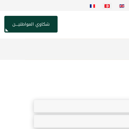
اختر لغتك
شكاوي المواطنيـــن