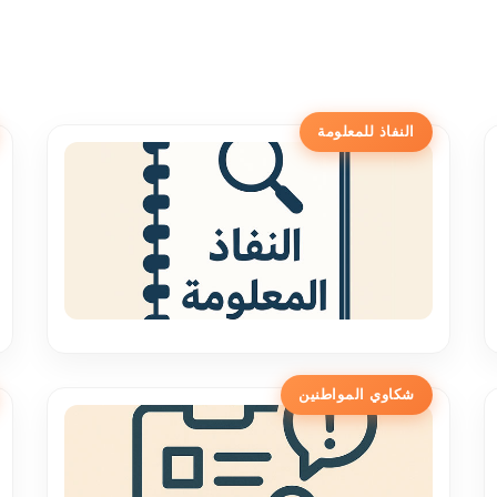
النفاذ للمعلومة
شكاوي المواطنين