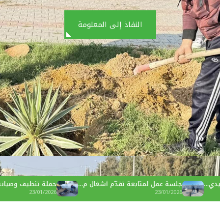
النفاذ إلى المعلومة
ل لمتابعة تقدّم أشغال م…
حملة تنظيف وصيانة قنوات تصريف…
23/01/2026
2