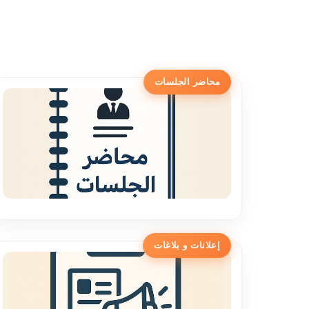
محاضر الجلسات
إعلانات و بلاغات