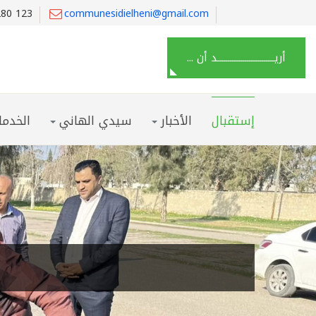
280 123
communesidielheni@gmail.com
أريـــــــــــــــــــــــــــد أن ...
إستقبال
الأخبار
سيدي الهاني
الخدما