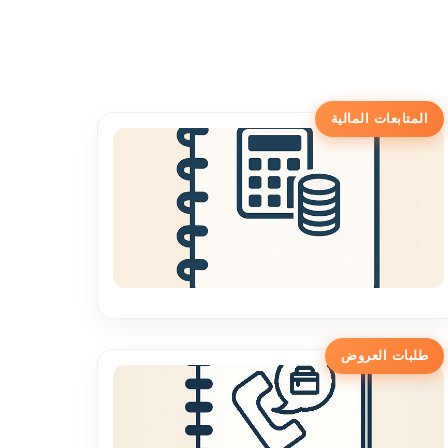
المتابعات المالية
طلبات العروض