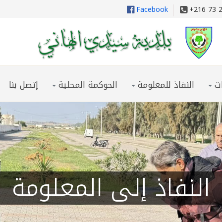
Facebook
+216 73 
ت
النفاذ للمعلومة
الحوكمة المحلية
إتصل بنا
النفاذ إلى المعلومة