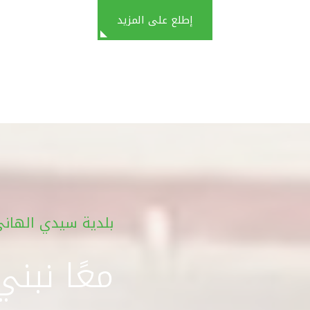
إطلع على المزيد
بلدية سيدي الهان
معًا نبن