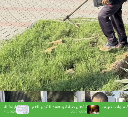
أشغال صيانة وتعهد التنوير العم…
لزمة المعاليم الواجبة داخل ا
14/10/2025
22/01/2026