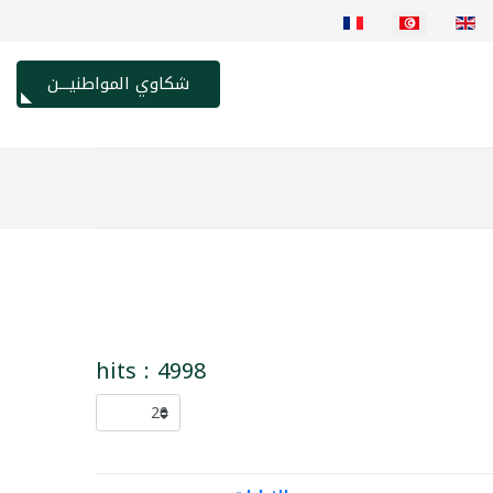
شكاوي المواطنيـــن
hits : 4998