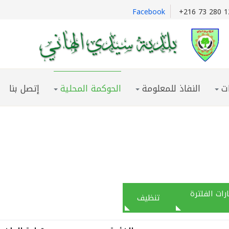
Facebook
+216 73 280 1
ت
النفاذ للمعلومة
الحوكمة المحلية
إتصل بنا
رات الفلترة
تنظيف