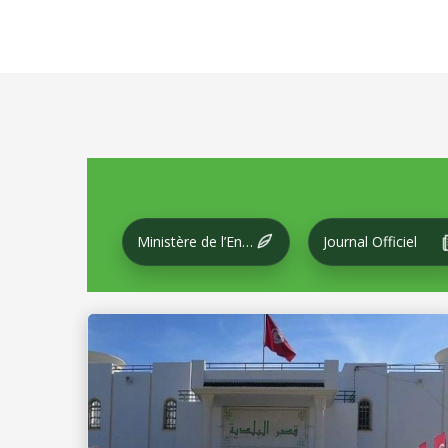
Ministère de l’Environnement et du Développement local
Journal Officiel