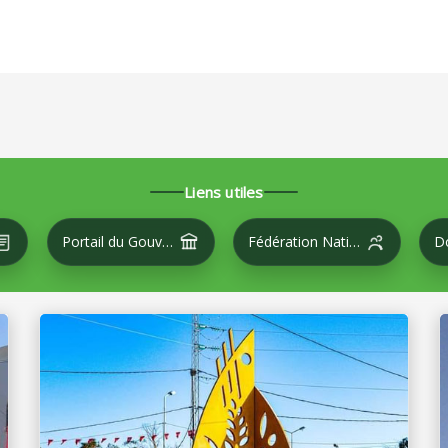
Liens utiles
Portail du Gouvernement
Fédération Nationale des Villes