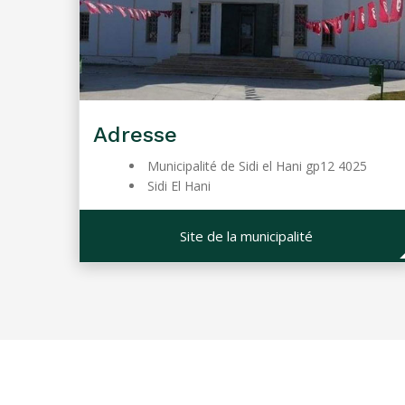
Adresse
Municipalité de Sidi el Hani gp12 4025
Sidi El Hani
Site de la municipalité