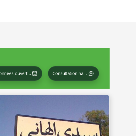
Données ouvertes
Consultation nationale