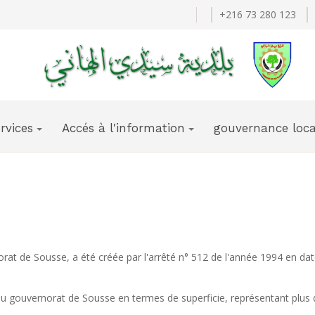
+216 73 280 123
rvices
Accés à l'information
gouvernance loca
norat de Sousse, a été créée par l'arrêté n° 512 de l'année 1994 en d