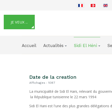
Sélectionnez votre langue
JE VEUX ...
Accueil
Actualités
Sidi El Héni
Se
Date de la creation
Affichages : 1087
La municipalité de Sidi El Hani, relevant du gouver
la République tunisienne le 22 mars 1994