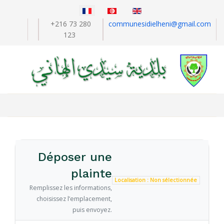
Sélectionnez votre langue
+216 73 280
communesidielheni@gmail.com
123
Déposer une
plainte
Localisation : Non sélectionnée
Remplissez les informations,
choisissez l’emplacement,
puis envoyez.