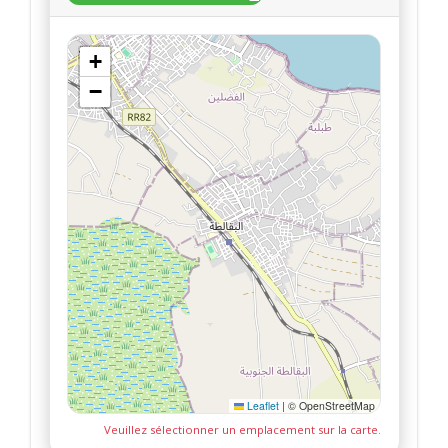
+
−
Leaflet
|
© OpenStreetMap
Veuillez sélectionner un emplacement sur la carte.