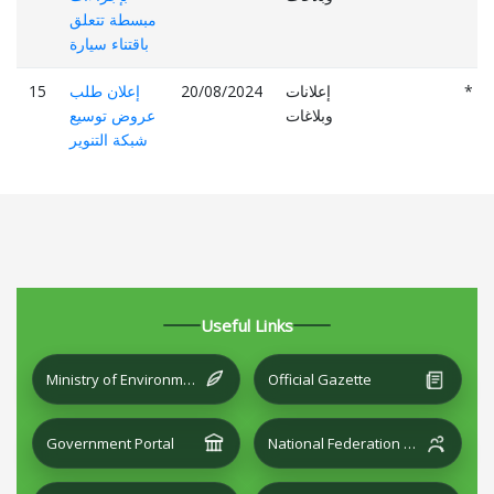
مبسطة تتعلق
باقتناء سيارة
*
إعلانات
20/08/2024
إعلان طلب
15
وبلاغات
عروض توسيع
شبكة التنوير
Useful Links
Ministry of Environment and Local Development
Official Gazette
Government Portal
National Federation of Cities